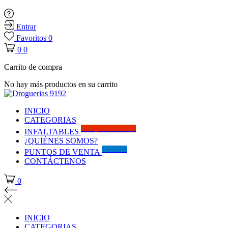
Entrar
Favoritos
0
0
0
Carrito de compra
No hay más productos en su carrito
INICIO
CATEGORIAS
Solo por este MES!!
INFALTABLES
¿QUIÉNES SOMOS?
Visítanos
PUNTOS DE VENTA
CONTÁCTENOS
0
INICIO
CATEGORIAS