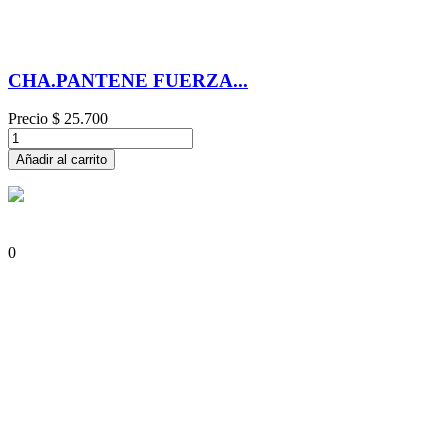
CHA.PANTENE FUERZA...
Precio
$ 25.700
Añadir al carrito
0