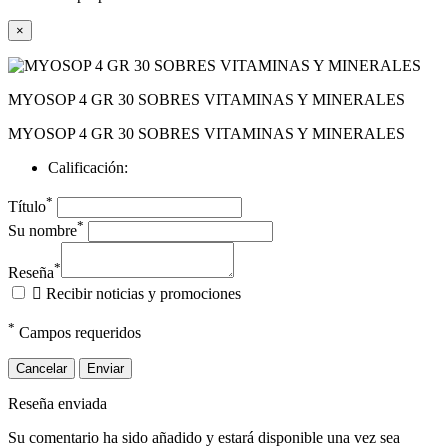
×
MYOSOP 4 GR 30 SOBRES VITAMINAS Y MINERALES
MYOSOP 4 GR 30 SOBRES VITAMINAS Y MINERALES
Calificación:
*
Título
*
Su nombre
*
Reseña

Recibir noticias y promociones
*
Campos requeridos
Cancelar
Enviar
Reseña enviada
Su comentario ha sido añadido y estará disponible una vez sea