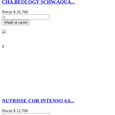
CHA.BEOLOGY SCHW.AQUA...
Precio
$ 26.700
Añadir al carrito
0
NUTRISSE COR INTENSO 4.6...
Precio
$ 12.700