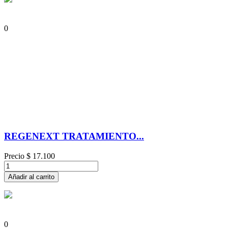
0
REGENEXT TRATAMIENTO...
Precio
$ 17.100
Añadir al carrito
0