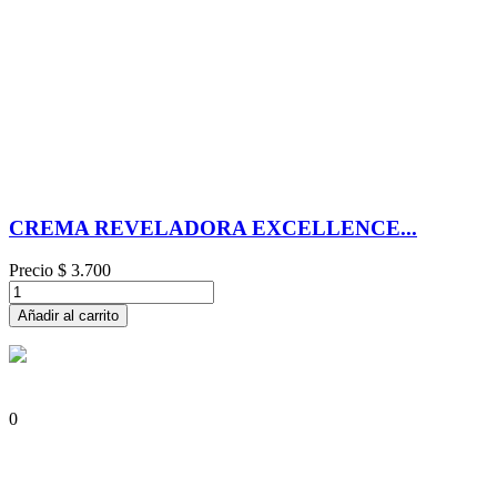
CREMA REVELADORA EXCELLENCE...
Precio
$ 3.700
Añadir al carrito
0