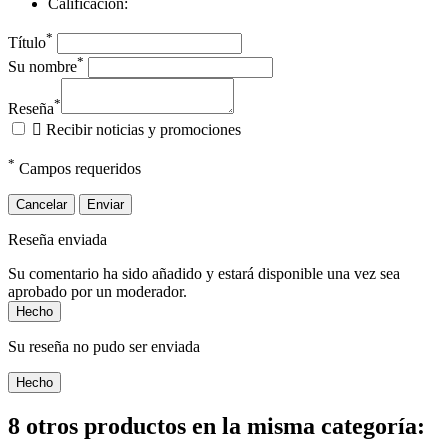
Calificación:
*
Título
*
Su nombre
*
Reseña

Recibir noticias y promociones
*
Campos requeridos
Cancelar
Enviar
Reseña enviada
Su comentario ha sido añadido y estará disponible una vez sea
aprobado por un moderador.
Hecho
Su reseña no pudo ser enviada
Hecho
8 otros productos en la misma categoría: