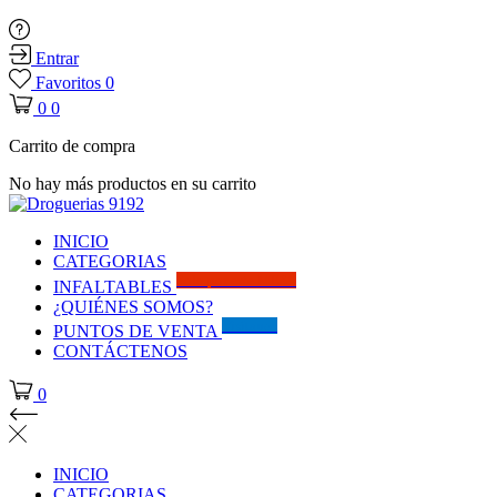
Entrar
Favoritos
0
0
0
Carrito de compra
No hay más productos en su carrito
INICIO
CATEGORIAS
Solo por este MES!!
INFALTABLES
¿QUIÉNES SOMOS?
Visítanos
PUNTOS DE VENTA
CONTÁCTENOS
0
INICIO
CATEGORIAS