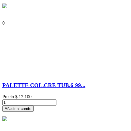
0
PALETTE COL.CRE TUB.6-99...
Precio
$ 12.100
Añadir al carrito