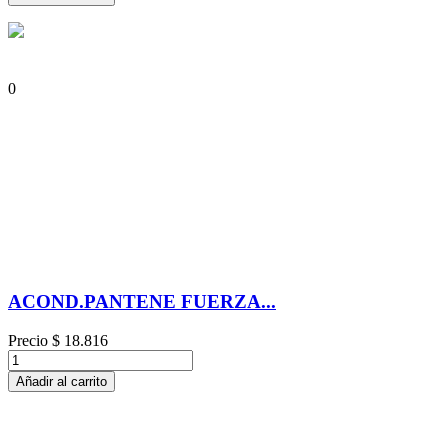
0
ACOND.PANTENE FUERZA...
Precio
$ 18.816
Añadir al carrito