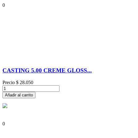
0
CASTING 5.00 CREME GLOSS...
Precio
$ 28.050
Añadir al carrito
0