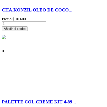
CHA.KONZIL OLEO DE COCO...
Precio
$ 10.600
Añadir al carrito
0
PALETTE COL.CREME KIT 4-89...