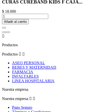
CURAS CUREBAND KIDS F CAJA...
$ 18.000
Añadir al carrito

Productos
Productos


ASEO PERSONAL
BEBES Y MATERNIDAD
FARMACIA
INFALTABLES
LINEA HOSPITALARIA
Nuestra empresa
Nuestra empresa


Pago Seguro
Términos y Condiciones