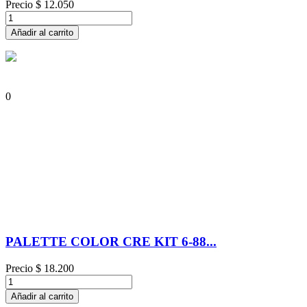
Precio
$ 12.050
Añadir al carrito
0
PALETTE COLOR CRE KIT 6-88...
Precio
$ 18.200
Añadir al carrito