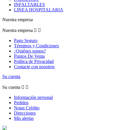
INFALTABLES
LINEA HOSPITALARIA
Nuestra empresa
Nuestra empresa


Pago Seguro
Términos y Condiciones
¿Quiénes somos?
Puntos De Venta
Política de Privacidad
Contacte con nosotros
Su cuenta
Su cuenta


Información personal
Pedidos
Notas Crédito
Direcciones
Mis alertas