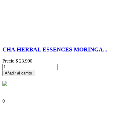
CHA.HERBAL ESSENCES MORINGA...
Precio
$ 23.900
Añadir al carrito
0