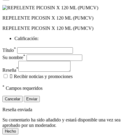
REPELENTE PICOSIN X 120 ML (PUMCV)
REPELENTE PICOSIN X 120 ML (PUMCV)
Calificación:
*
Título
*
Su nombre
*
Reseña

Recibir noticias y promociones
*
Campos requeridos
Cancelar
Enviar
Reseña enviada
Su comentario ha sido añadido y estará disponible una vez sea
aprobado por un moderador.
Hecho