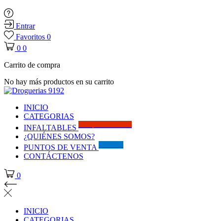
Entrar
Favoritos
0
0
0
Carrito de compra
No hay más productos en su carrito
INICIO
CATEGORIAS
Solo por este MES!!
INFALTABLES
¿QUIÉNES SOMOS?
Visítanos
PUNTOS DE VENTA
CONTÁCTENOS
0
INICIO
CATEGORIAS