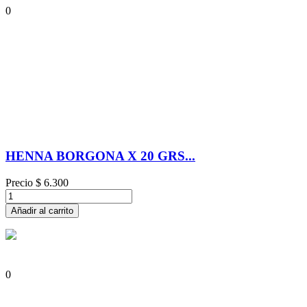
0
HENNA BORGONA X 20 GRS...
Precio
$ 6.300
Añadir al carrito
0