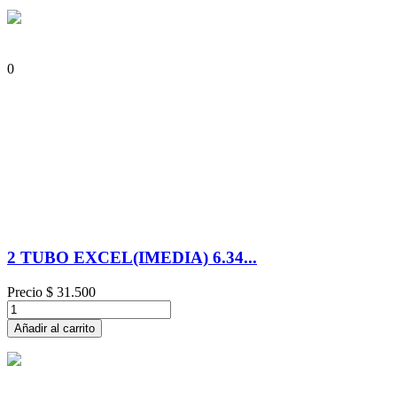
0
2 TUBO EXCEL(IMEDIA) 6.34...
Precio
$ 31.500
Añadir al carrito