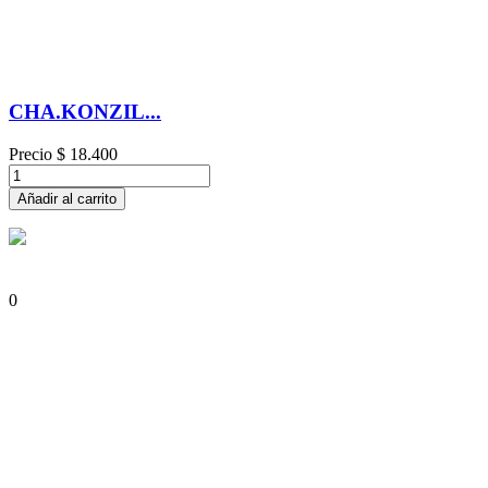
CHA.KONZIL...
Precio
$ 18.400
Añadir al carrito
0