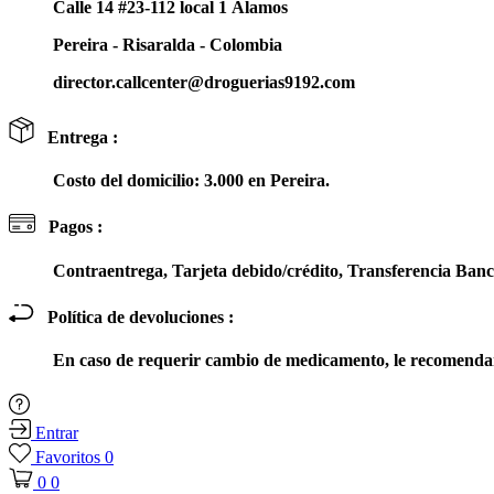
Calle 14 #23-112 local 1 Álamos
Pereira - Risaralda - Colombia
director.callcenter@droguerias9192.com
Entrega :
Costo del domicilio: 3.000 en Pereira.
Pagos :
Contraentrega, Tarjeta debido/crédito, Transferencia Ba
Política de devoluciones :
En caso de requerir cambio de medicamento, le recomendam
Entrar
Favoritos
0
0
0