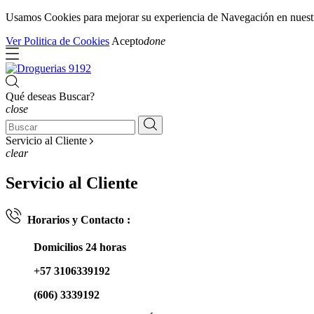
Usamos Cookies para mejorar su experiencia de Navegación en nuestra 
Ver Politica de Cookies
Acepto
done
Qué deseas Buscar?
close
Servicio al Cliente
clear
Servicio al Cliente
Horarios y Contacto :
Domicilios 24 horas
+57 3106339192
(606) 3339192