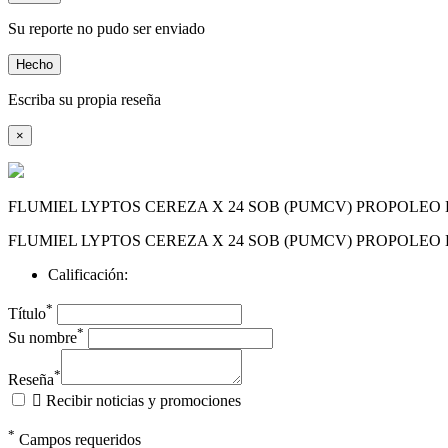
Su reporte no pudo ser enviado
Hecho
Escriba su propia reseña
×
FLUMIEL LYPTOS CEREZA X 24 SOB (PUMCV) PROPOLEO 
FLUMIEL LYPTOS CEREZA X 24 SOB (PUMCV) PROPOLEO 
Calificación:
*
Título
*
Su nombre
*
Reseña

Recibir noticias y promociones
*
Campos requeridos