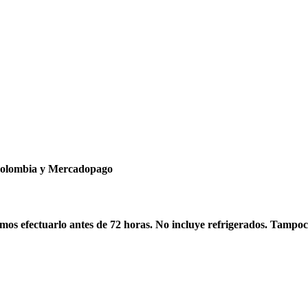
ncolombia y Mercadopago
os efectuarlo antes de 72 horas. No incluye refrigerados. Tampoc