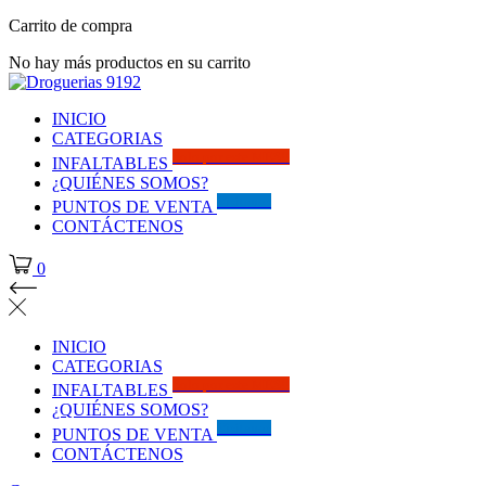
Carrito de compra
No hay más productos en su carrito
INICIO
CATEGORIAS
Solo por este MES!!
INFALTABLES
¿QUIÉNES SOMOS?
Visítanos
PUNTOS DE VENTA
CONTÁCTENOS
0
INICIO
CATEGORIAS
Solo por este MES!!
INFALTABLES
¿QUIÉNES SOMOS?
Visítanos
PUNTOS DE VENTA
CONTÁCTENOS