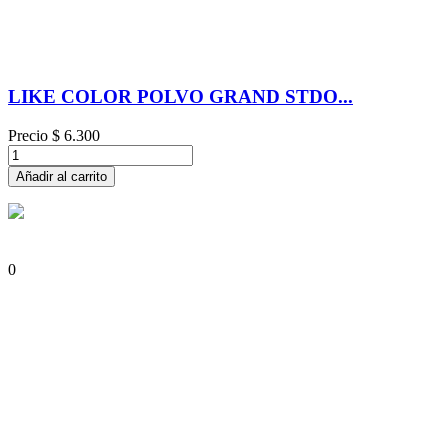
LIKE COLOR POLVO GRAND STDO...
Precio
$ 6.300
Añadir al carrito
0