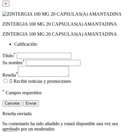
×
ZINTERGIA 100 MG 20 CAPSULAS(A) AMANTADINA
ZINTERGIA 100 MG 20 CAPSULAS(A) AMANTADINA
Calificación:
*
Título
*
Su nombre
*
Reseña

Recibir noticias y promociones
*
Campos requeridos
Cancelar
Enviar
Reseña enviada
Su comentario ha sido añadido y estará disponible una vez sea
aprobado por un moderador.