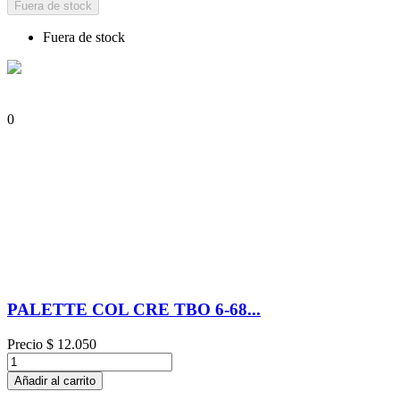
Fuera de stock
Fuera de stock
0
PALETTE COL CRE TBO 6-68...
Precio
$ 12.050
Añadir al carrito