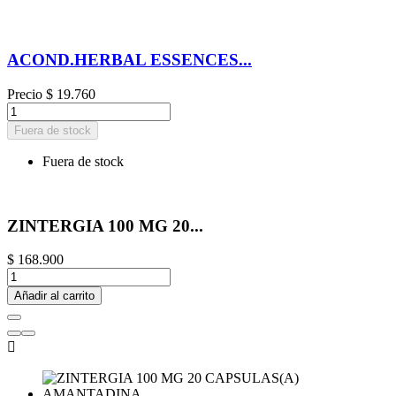
ACOND.HERBAL ESSENCES...
Precio
$ 19.760
Fuera de stock
Fuera de stock
ZINTERGIA 100 MG 20...
$ 168.900
Añadir al carrito
