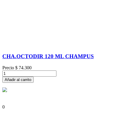
CHA.OCTODIR 120 ML CHAMPUS
Precio
$ 74.300
Añadir al carrito
0