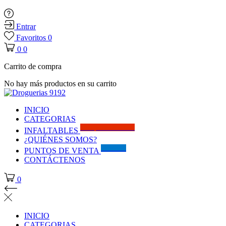
Entrar
Favoritos
0
0
0
Carrito de compra
No hay más productos en su carrito
INICIO
CATEGORIAS
Solo por este MES!!
INFALTABLES
¿QUIÉNES SOMOS?
Visítanos
PUNTOS DE VENTA
CONTÁCTENOS
0
INICIO
CATEGORIAS