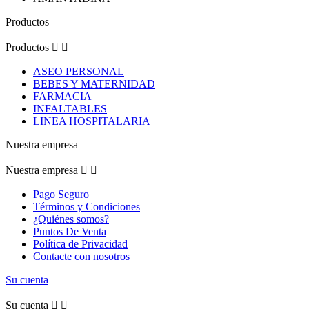
Productos
Productos


ASEO PERSONAL
BEBES Y MATERNIDAD
FARMACIA
INFALTABLES
LINEA HOSPITALARIA
Nuestra empresa
Nuestra empresa


Pago Seguro
Términos y Condiciones
¿Quiénes somos?
Puntos De Venta
Política de Privacidad
Contacte con nosotros
Su cuenta
Su cuenta

