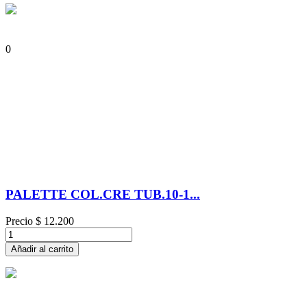
0
PALETTE COL.CRE TUB.10-1...
Precio
$ 12.200
Añadir al carrito