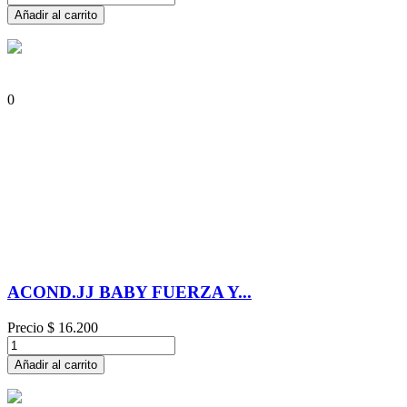
Añadir al carrito
0
ACOND.JJ BABY FUERZA Y...
Precio
$ 16.200
Añadir al carrito