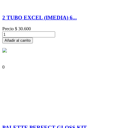
2 TUBO EXCEL (IMEDIA) 6...
Precio
$ 30.600
Añadir al carrito
0
PALETTE PERFECT GLOSS KIT...