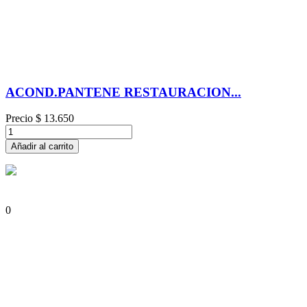
ACOND.PANTENE RESTAURACION...
Precio
$ 13.650
Añadir al carrito
0