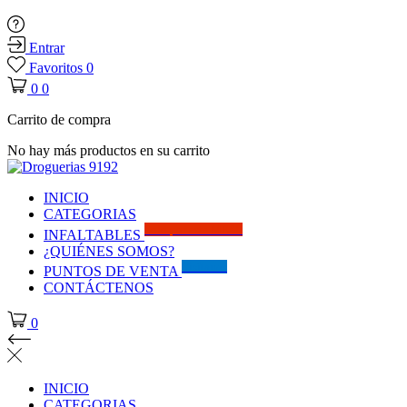
Entrar
Favoritos
0
0
0
Carrito de compra
No hay más productos en su carrito
INICIO
CATEGORIAS
Solo por este MES!!
INFALTABLES
¿QUIÉNES SOMOS?
Visítanos
PUNTOS DE VENTA
CONTÁCTENOS
0
INICIO
CATEGORIAS