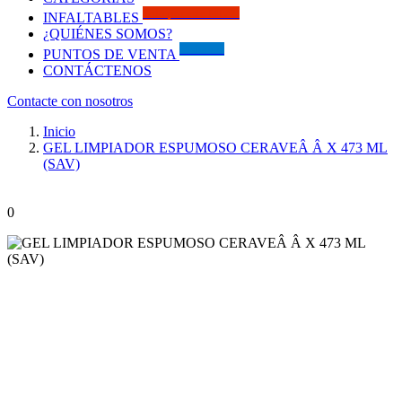
Solo por este MES!!
INFALTABLES
¿QUIÉNES SOMOS?
Visítanos
PUNTOS DE VENTA
CONTÁCTENOS
Contacte con nosotros
Inicio
GEL LIMPIADOR ESPUMOSO CERAVEÂ Â X 473 ML
(SAV)
0