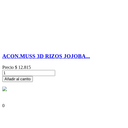
ACON.MUSS 3D RIZOS JOJOBA...
Precio
$ 12.815
Añadir al carrito
0