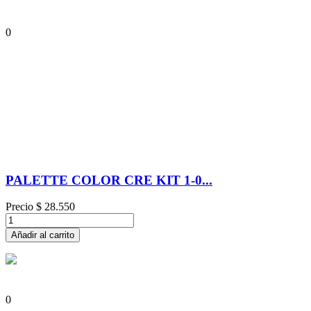
0
PALETTE COLOR CRE KIT 1-0...
Precio
$ 28.550
Añadir al carrito
0