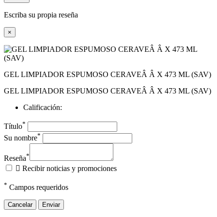
Escriba su propia reseña
×
GEL LIMPIADOR ESPUMOSO CERAVEÂ Â X 473 ML (SAV)
GEL LIMPIADOR ESPUMOSO CERAVEÂ Â X 473 ML (SAV)
Calificación:
*
Título
*
Su nombre
*
Reseña

Recibir noticias y promociones
*
Campos requeridos
Cancelar
Enviar