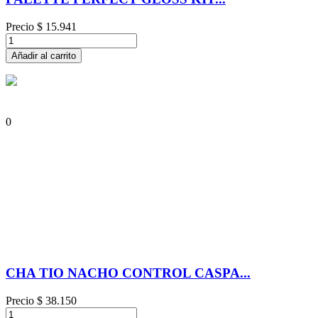
Precio
$ 15.941
Añadir al carrito
0
CHA TIO NACHO CONTROL CASPA...
Precio
$ 38.150