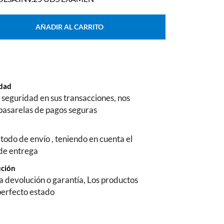
AÑADIR AL CARRITO
ridad
seguridad en sus transacciones, nos
pasarelas de pagos seguras
todo de envío , teniendo en cuenta el
 de entrega
ución
na devolución o garantía, Los productos
perfecto estado