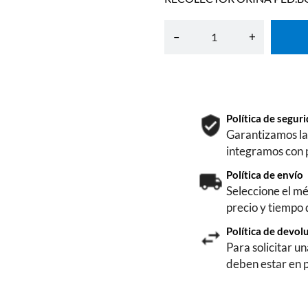
–
+
Política de segu
Garantizamos la 
integramos con 
Política de envío
Seleccione el mé
precio y tiempo
Política de devol
Para solicitar u
deben estar en 