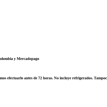
ncolombia y Mercadopago
os efectuarlo antes de 72 horas. No incluye refrigerados. Tampoc