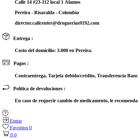
Calle 14 #23-112 local 1 Álamos
Pereira - Risaralda - Colombia
director.callcenter@droguerias9192.com
Entrega :
Costo del domicilio: 3.000 en Pereira.
Pagos :
Contraentrega, Tarjeta debido/crédito, Transferencia Ba
Política de devoluciones :
En caso de requerir cambio de medicamento, le recomendam
Entrar
Favoritos
0
0
0