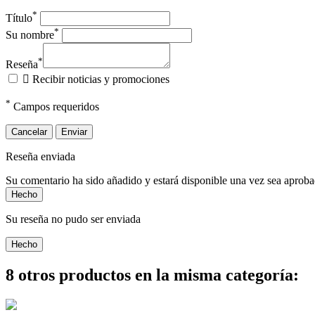
*
Título
*
Su nombre
*
Reseña

Recibir noticias y promociones
*
Campos requeridos
Cancelar
Enviar
Reseña enviada
Su comentario ha sido añadido y estará disponible una vez sea aprob
Hecho
Su reseña no pudo ser enviada
Hecho
8 otros productos en la misma categoría: