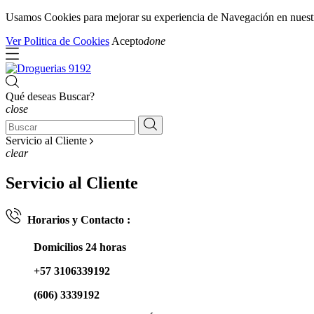
Usamos Cookies para mejorar su experiencia de Navegación en nuestra 
Ver Politica de Cookies
Acepto
done
Qué deseas Buscar?
close
Servicio al Cliente
clear
Servicio al Cliente
Horarios y Contacto :
Domicilios 24 horas
+57 3106339192
(606) 3339192