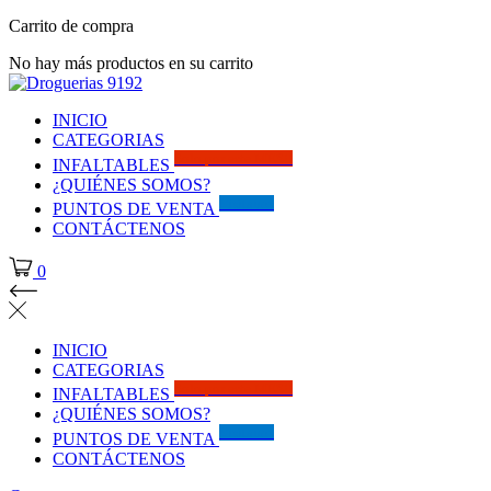
Carrito de compra
No hay más productos en su carrito
INICIO
CATEGORIAS
Solo por este MES!!
INFALTABLES
¿QUIÉNES SOMOS?
Visítanos
PUNTOS DE VENTA
CONTÁCTENOS
0
INICIO
CATEGORIAS
Solo por este MES!!
INFALTABLES
¿QUIÉNES SOMOS?
Visítanos
PUNTOS DE VENTA
CONTÁCTENOS