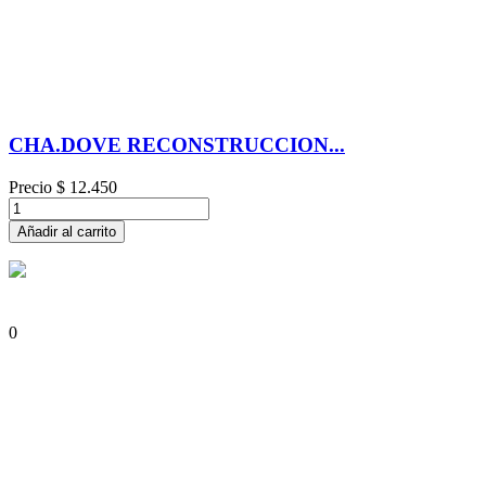
CHA.DOVE RECONSTRUCCION...
Precio
$ 12.450
Añadir al carrito
0