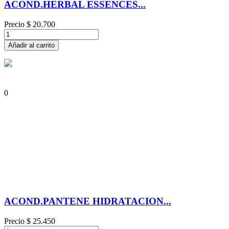
ACOND.HERBAL ESSENCES...
Precio
$ 20.700
Añadir al carrito
0
ACOND.PANTENE HIDRATACION...
Precio
$ 25.450