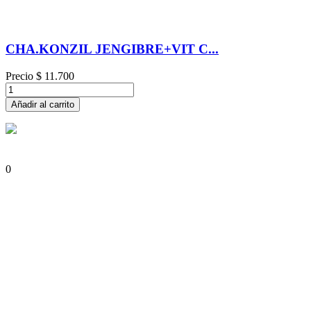
CHA.KONZIL JENGIBRE+VIT C...
Precio
$ 11.700
Añadir al carrito
0