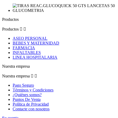
Productos
Productos


ASEO PERSONAL
BEBES Y MATERNIDAD
FARMACIA
INFALTABLES
LINEA HOSPITALARIA
Nuestra empresa
Nuestra empresa


Pago Seguro
Términos y Condiciones
¿Quiénes somos?
Puntos De Venta
Política de Privacidad
Contacte con nosotros
Su cuenta