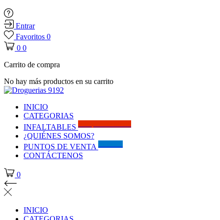
Entrar
Favoritos
0
0
0
Carrito de compra
No hay más productos en su carrito
INICIO
CATEGORIAS
Solo por este MES!!
INFALTABLES
¿QUIÉNES SOMOS?
Visítanos
PUNTOS DE VENTA
CONTÁCTENOS
0
INICIO
CATEGORIAS