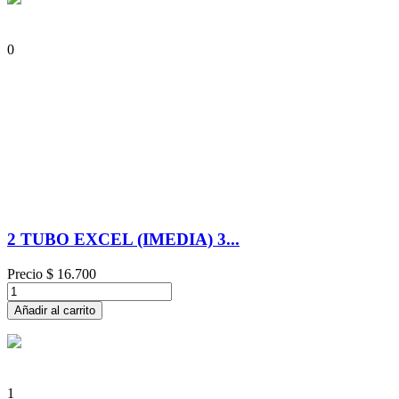
0
2 TUBO EXCEL (IMEDIA) 3...
Precio
$ 16.700
Añadir al carrito
1