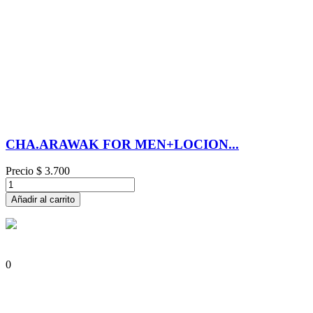
CHA.ARAWAK FOR MEN+LOCION...
Precio
$ 3.700
Añadir al carrito
0