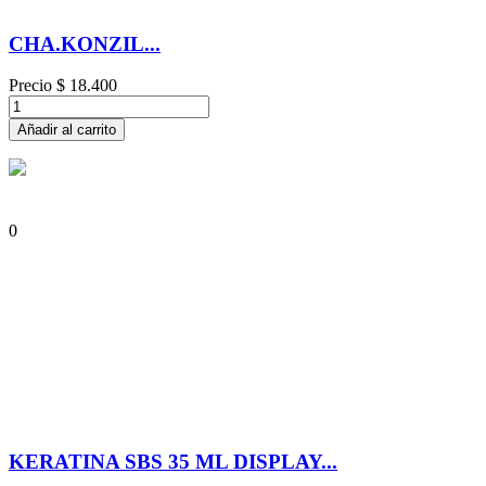
CHA.KONZIL...
Precio
$ 18.400
Añadir al carrito
0
KERATINA SBS 35 ML DISPLAY...