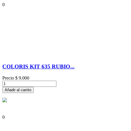
0
COLORIS KIT 635 RUBIO...
Precio
$ 9.000
Añadir al carrito
0