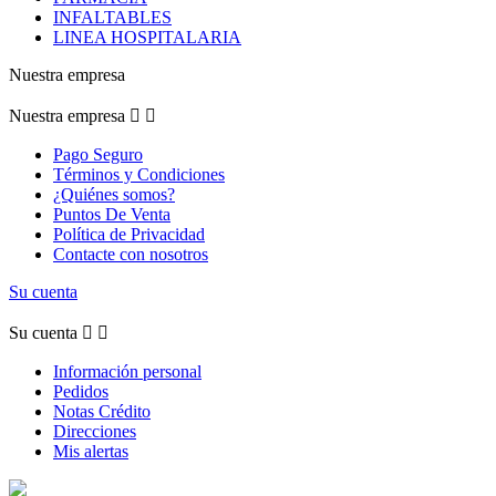
INFALTABLES
LINEA HOSPITALARIA
Nuestra empresa
Nuestra empresa


Pago Seguro
Términos y Condiciones
¿Quiénes somos?
Puntos De Venta
Política de Privacidad
Contacte con nosotros
Su cuenta
Su cuenta


Información personal
Pedidos
Notas Crédito
Direcciones
Mis alertas