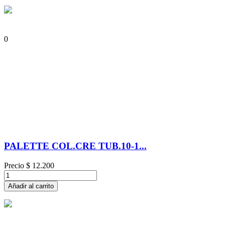
0
PALETTE COL.CRE TUB.10-1...
Precio
$ 12.200
Añadir al carrito