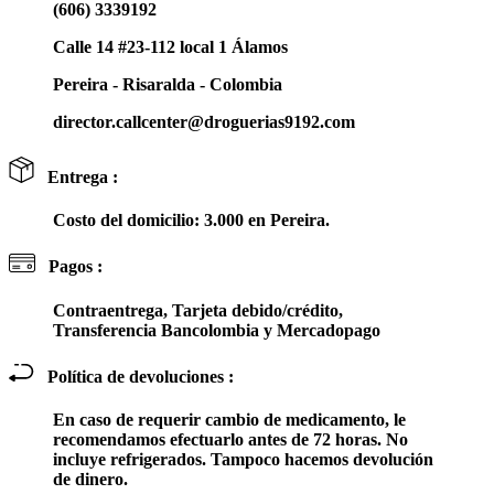
(606) 3339192
Calle 14 #23-112 local 1 Álamos
Pereira - Risaralda - Colombia
director.callcenter@droguerias9192.com
Entrega :
Costo del domicilio: 3.000 en Pereira.
Pagos :
Contraentrega, Tarjeta debido/crédito,
Transferencia Bancolombia y Mercadopago
Política de devoluciones :
En caso de requerir cambio de medicamento, le
recomendamos efectuarlo antes de 72 horas. No
incluye refrigerados. Tampoco hacemos devolución
de dinero.