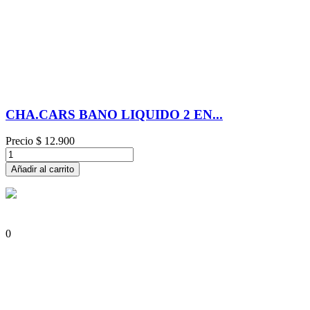
CHA.CARS BANO LIQUIDO 2 EN...
Precio
$ 12.900
Añadir al carrito
0