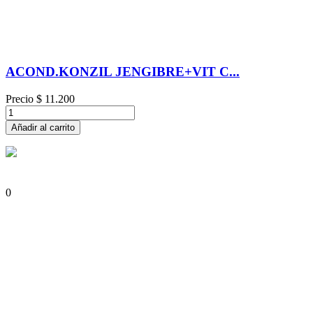
ACOND.KONZIL JENGIBRE+VIT C...
Precio
$ 11.200
Añadir al carrito
0