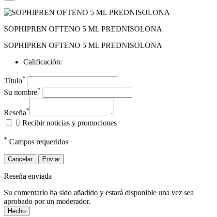
SOPHIPREN OFTENO 5 ML PREDNISOLONA
SOPHIPREN OFTENO 5 ML PREDNISOLONA
Calificación:
*
Título
*
Su nombre
*
Reseña

Recibir noticias y promociones
*
Campos requeridos
Cancelar
Enviar
Reseña enviada
Su comentario ha sido añadido y estará disponible una vez sea
aprobado por un moderador.
Hecho