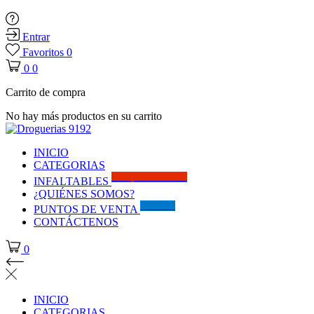
Entrar
Favoritos
0
0
0
Carrito de compra
No hay más productos en su carrito
INICIO
CATEGORIAS
Solo por este MES!!
INFALTABLES
¿QUIÉNES SOMOS?
Visítanos
PUNTOS DE VENTA
CONTÁCTENOS
0
INICIO
CATEGORIAS