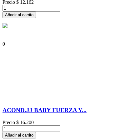
Precio
$ 12.162
Añadir al carrito
0
ACOND.JJ BABY FUERZA Y...
Precio
$ 16.200
Añadir al carrito