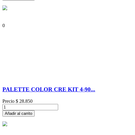
0
PALETTE COLOR CRE KIT 4-90...
Precio
$ 28.850
Añadir al carrito