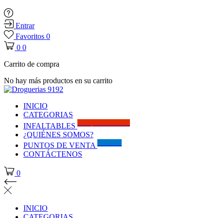
Entrar
Favoritos
0
0
0
Carrito de compra
No hay más productos en su carrito
INICIO
CATEGORIAS
Solo por este MES!!
INFALTABLES
¿QUIÉNES SOMOS?
Visítanos
PUNTOS DE VENTA
CONTÁCTENOS
0
INICIO
CATEGORIAS