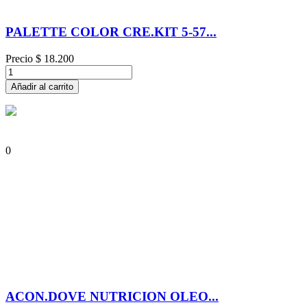
PALETTE COLOR CRE.KIT 5-57...
Precio
$ 18.200
Añadir al carrito
0
ACON.DOVE NUTRICION OLEO...