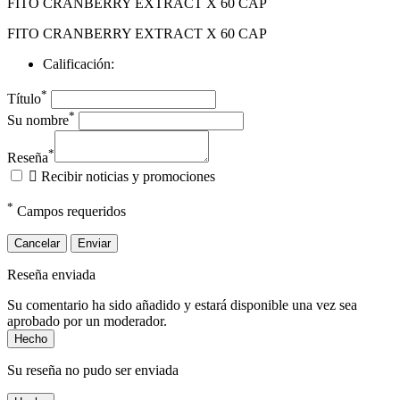
FITO CRANBERRY EXTRACT X 60 CAP
FITO CRANBERRY EXTRACT X 60 CAP
Calificación:
*
Título
*
Su nombre
*
Reseña

Recibir noticias y promociones
*
Campos requeridos
Cancelar
Enviar
Reseña enviada
Su comentario ha sido añadido y estará disponible una vez sea
aprobado por un moderador.
Hecho
Su reseña no pudo ser enviada