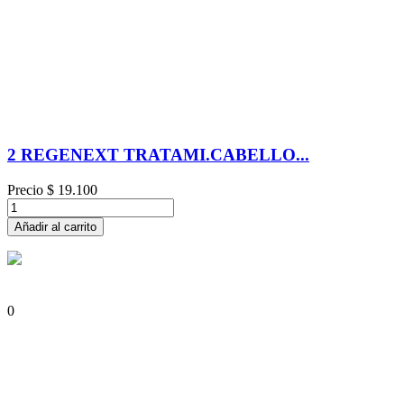
2 REGENEXT TRATAMI.CABELLO...
Precio
$ 19.100
Añadir al carrito
0