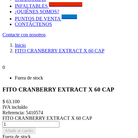
Solo por este MES!!
INFALTABLES
¿QUIÉNES SOMOS?
Visítanos
PUNTOS DE VENTA
CONTÁCTENOS
Contacte con nosotros
Inicio
FITO CRANBERRY EXTRACT X 60 CAP
0
Fuera de stock
FITO CRANBERRY EXTRACT X 60 CAP
$ 63.100
IVA incluído
Referencia:
5410574
FITO CRANBERRY EXTRACT X 60 CAP
Añadir al carrito
Fuera de stock