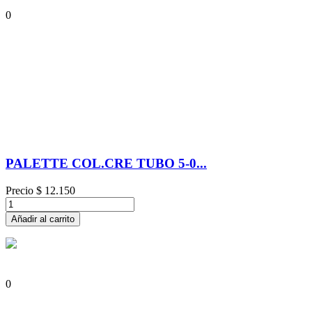
0
PALETTE COL.CRE TUBO 5-0...
Precio
$ 12.150
Añadir al carrito
0