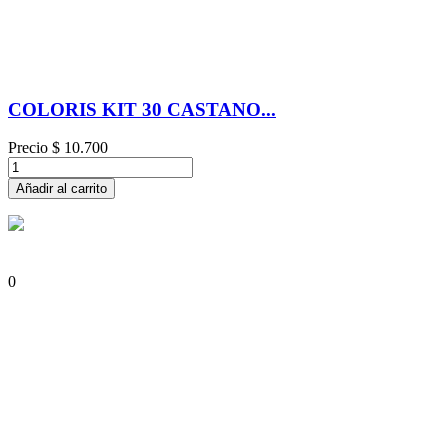
COLORIS KIT 30 CASTANO...
Precio
$ 10.700
Añadir al carrito
0