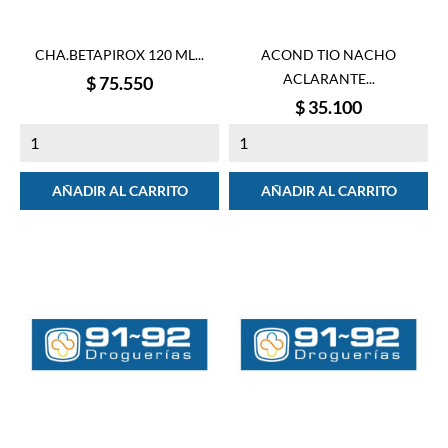
CHA.BETAPIROX 120 ML...
ACOND TIO NACHO
ACLARANTE...
Precio
$ 75.550
Precio
$ 35.100
AÑADIR AL CARRITO
AÑADIR AL CARRITO