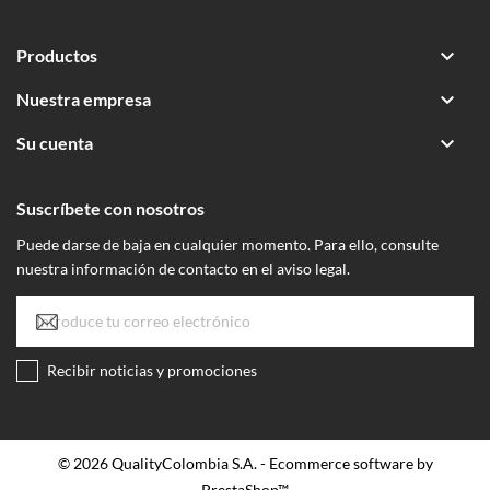

Productos

Nuestra empresa

Su cuenta
Suscríbete con nosotros
Puede darse de baja en cualquier momento. Para ello, consulte
nuestra información de contacto en el aviso legal.
Recibir noticias y promociones
© 2026 QualityColombia S.A. - Ecommerce software by
PrestaShop™