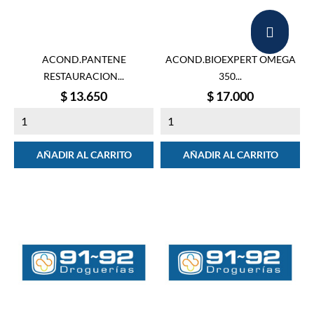
ACOND.PANTENE
ACOND.BIOEXPERT OMEGA
RESTAURACION...
350...
Precio
Precio
$ 13.650
$ 17.000
AÑADIR AL CARRITO
AÑADIR AL CARRITO