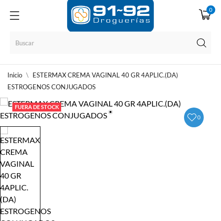
0
Inicio
ESTERMAX CREMA VAGINAL 40 GR 4APLIC.(DA)
ESTROGENOS CONJUGADOS
FUERA DE STOCK
0