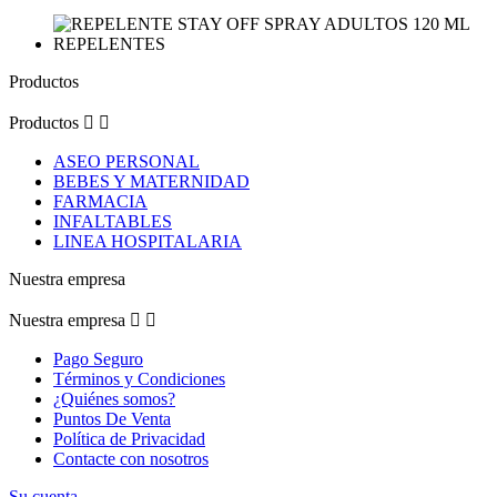
Productos
Productos


ASEO PERSONAL
BEBES Y MATERNIDAD
FARMACIA
INFALTABLES
LINEA HOSPITALARIA
Nuestra empresa
Nuestra empresa


Pago Seguro
Términos y Condiciones
¿Quiénes somos?
Puntos De Venta
Política de Privacidad
Contacte con nosotros
Su cuenta