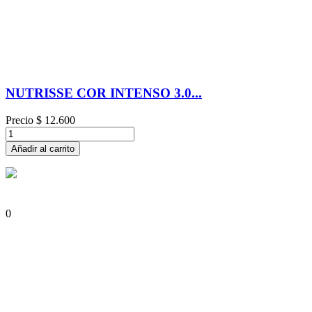
NUTRISSE COR INTENSO 3.0...
Precio
$ 12.600
Añadir al carrito
0