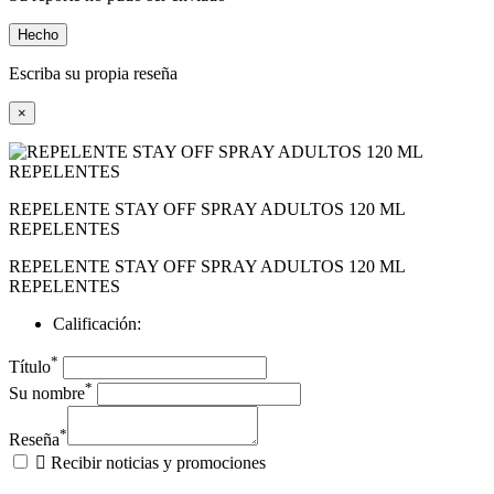
Hecho
Escriba su propia reseña
×
REPELENTE STAY OFF SPRAY ADULTOS 120 ML
REPELENTES
REPELENTE STAY OFF SPRAY ADULTOS 120 ML
REPELENTES
Calificación:
*
Título
*
Su nombre
*
Reseña

Recibir noticias y promociones