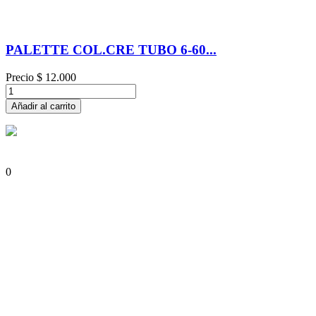
PALETTE COL.CRE TUBO 6-60...
Precio
$ 12.000
Añadir al carrito
0