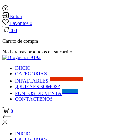
Entrar
Favoritos
0
0
0
Carrito de compra
No hay más productos en su carrito
INICIO
CATEGORIAS
Solo por este MES!!
INFALTABLES
¿QUIÉNES SOMOS?
Visítanos
PUNTOS DE VENTA
CONTÁCTENOS
0
INICIO
CATEGORIAS