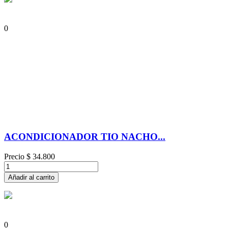
0
ACONDICIONADOR TIO NACHO...
Precio
$ 34.800
Añadir al carrito
0