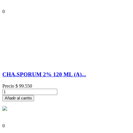
0
CHA.SPORUM 2% 120 ML (A)...
Precio
$ 99.550
Añadir al carrito
0