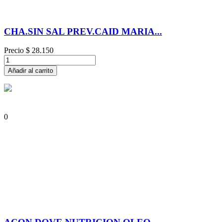
CHA.SIN SAL PREV.CAID MARIA...
Precio
$ 28.150
Añadir al carrito
0