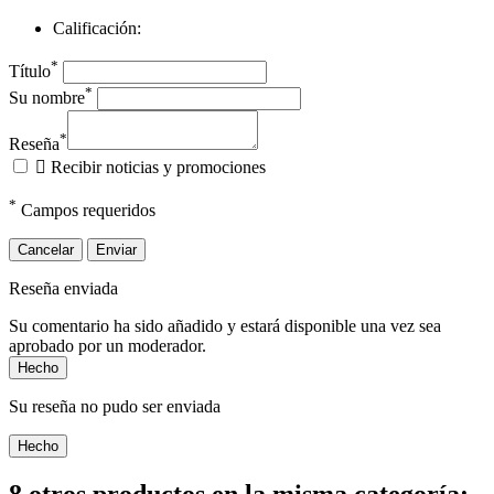
Calificación:
*
Título
*
Su nombre
*
Reseña

Recibir noticias y promociones
*
Campos requeridos
Cancelar
Enviar
Reseña enviada
Su comentario ha sido añadido y estará disponible una vez sea
aprobado por un moderador.
Hecho
Su reseña no pudo ser enviada
Hecho