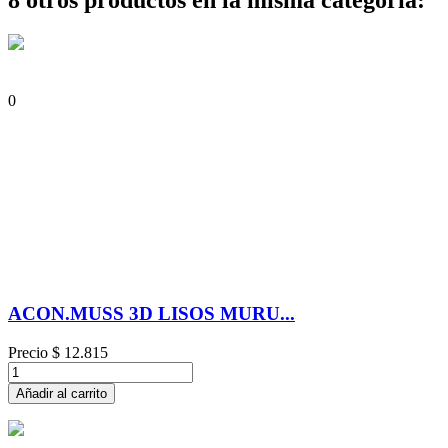
8 otros productos en la misma categoría:
0
ACON.MUSS 3D LISOS MURU...
Precio
$ 12.815
Añadir al carrito