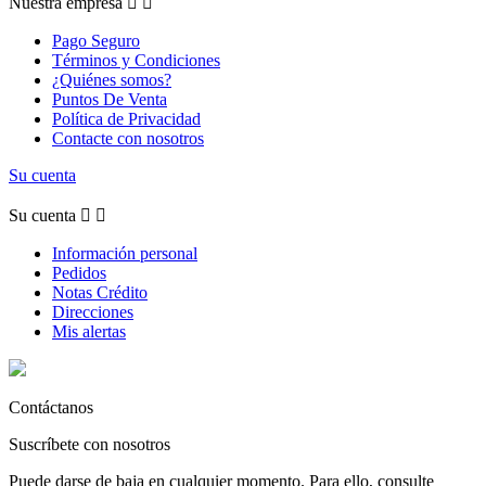
Nuestra empresa


Pago Seguro
Términos y Condiciones
¿Quiénes somos?
Puntos De Venta
Política de Privacidad
Contacte con nosotros
Su cuenta
Su cuenta


Información personal
Pedidos
Notas Crédito
Direcciones
Mis alertas
Contáctanos
Suscríbete con nosotros
Puede darse de baja en cualquier momento. Para ello, consulte