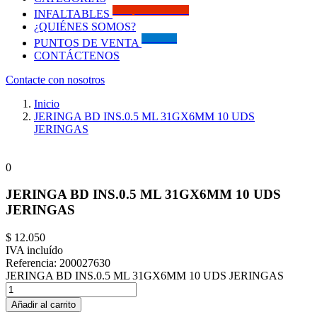
Solo por este MES!!
INFALTABLES
¿QUIÉNES SOMOS?
Visítanos
PUNTOS DE VENTA
CONTÁCTENOS
Contacte con nosotros
Inicio
JERINGA BD INS.0.5 ML 31GX6MM 10 UDS
JERINGAS
0
JERINGA BD INS.0.5 ML 31GX6MM 10 UDS
JERINGAS
$ 12.050
IVA incluído
Referencia:
200027630
JERINGA BD INS.0.5 ML 31GX6MM 10 UDS JERINGAS
Añadir al carrito