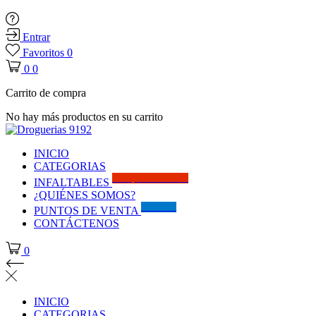
Entrar
Favoritos
0
0
0
Carrito de compra
No hay más productos en su carrito
INICIO
CATEGORIAS
Solo por este MES!!
INFALTABLES
¿QUIÉNES SOMOS?
Visítanos
PUNTOS DE VENTA
CONTÁCTENOS
0
INICIO
CATEGORIAS