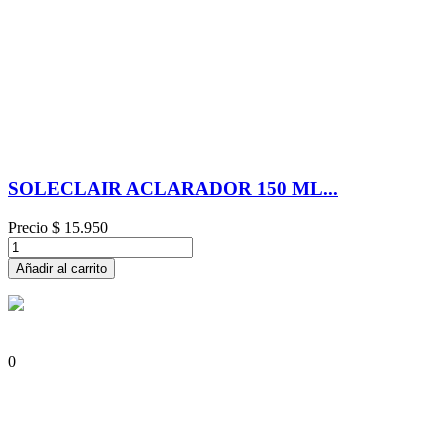
SOLECLAIR ACLARADOR 150 ML...
Precio
$ 15.950
Añadir al carrito
0