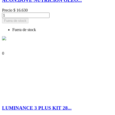
ACON.DOVE NUTRICION OLEO...
Precio
$ 16.630
Fuera de stock
Fuera de stock
0
LUMINANCE 3 PLUS KIT 28...