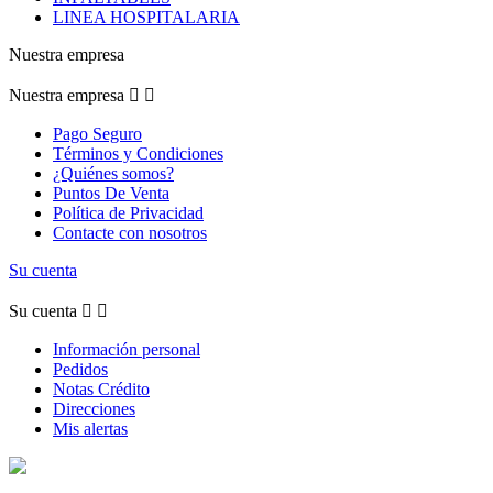
LINEA HOSPITALARIA
Nuestra empresa
Nuestra empresa


Pago Seguro
Términos y Condiciones
¿Quiénes somos?
Puntos De Venta
Política de Privacidad
Contacte con nosotros
Su cuenta
Su cuenta


Información personal
Pedidos
Notas Crédito
Direcciones
Mis alertas