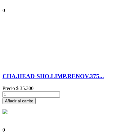
0
CHA.HEAD-SHO.LIMP.RENOV.375...
Precio
$ 35.300
Añadir al carrito
0