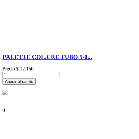
PALETTE COL.CRE TUBO 5-0...
Precio
$ 12.150
Añadir al carrito
0