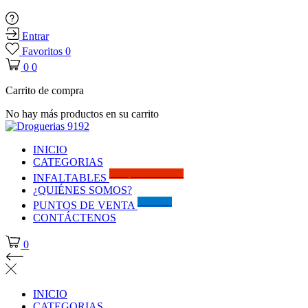
Entrar
Favoritos
0
0
0
Carrito de compra
No hay más productos en su carrito
INICIO
CATEGORIAS
Solo por este MES!!
INFALTABLES
¿QUIÉNES SOMOS?
Visítanos
PUNTOS DE VENTA
CONTÁCTENOS
0
INICIO
CATEGORIAS