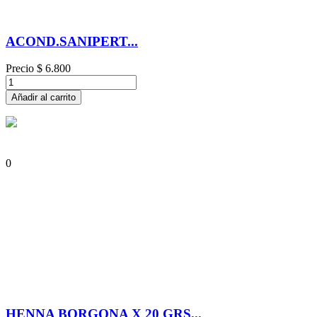
ACOND.SANIPERT...
Precio
$ 6.800
Añadir al carrito
0
HENNA BORGONA X 20 GRS...