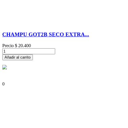
CHAMPU GOT2B SECO EXTRA...
Precio
$ 20.400
Añadir al carrito
0