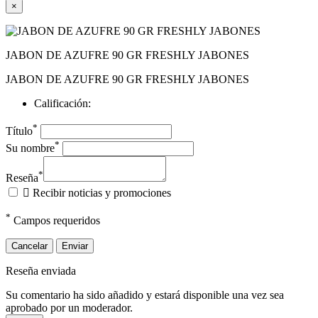
×
JABON DE AZUFRE 90 GR FRESHLY JABONES
JABON DE AZUFRE 90 GR FRESHLY JABONES
Calificación:
*
Título
*
Su nombre
*
Reseña

Recibir noticias y promociones
*
Campos requeridos
Cancelar
Enviar
Reseña enviada
Su comentario ha sido añadido y estará disponible una vez sea
aprobado por un moderador.