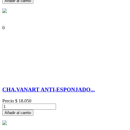
Añadir al carrito
0
CHA.VANART ANTI-ESPONJADO...
Precio
$ 18.050
Añadir al carrito