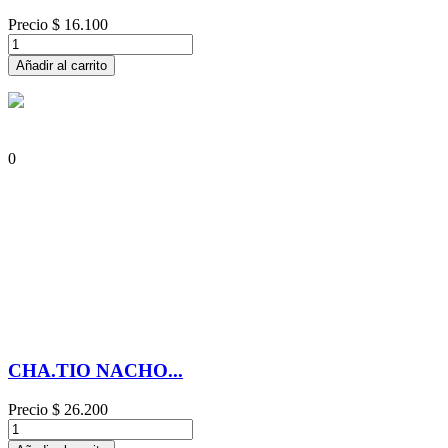
Precio
$ 16.100
Añadir al carrito
0
CHA.TIO NACHO...
Precio
$ 26.200