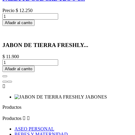
Precio
$ 12.250
Añadir al carrito
JABON DE TIERRA FRESHLY...
$ 11.900
Añadir al carrito

Productos
Productos


ASEO PERSONAL
BEBES Y MATERNIDAD