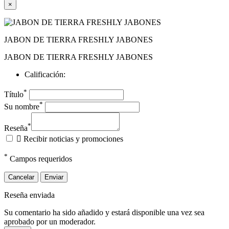
×
JABON DE TIERRA FRESHLY JABONES
JABON DE TIERRA FRESHLY JABONES
Calificación:
*
Título
*
Su nombre
*
Reseña

Recibir noticias y promociones
*
Campos requeridos
Cancelar
Enviar
Reseña enviada
Su comentario ha sido añadido y estará disponible una vez sea
aprobado por un moderador.