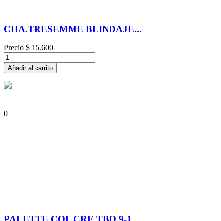
CHA.TRESEMME BLINDAJE...
Precio
$ 15.600
Añadir al carrito
0
PALETTE COL CRE TBO 9-1...