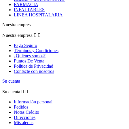
FARMACIA
INFALTABLES
LINEA HOSPITALARIA
Nuestra empresa
Nuestra empresa


Pago Seguro
Términos y Condiciones
¿Quiénes somos?
Puntos De Venta
Política de Privacidad
Contacte con nosotros
Su cuenta
Su cuenta


Información personal
Pedidos
Notas Crédito
Direcciones
Mis alertas