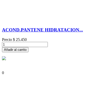
ACOND.PANTENE HIDRATACION...
Precio
$ 25.450
Añadir al carrito
0