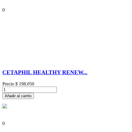
0
CETAPHIL HEALTHY RENEW...
Precio
$ 198.050
Añadir al carrito
0