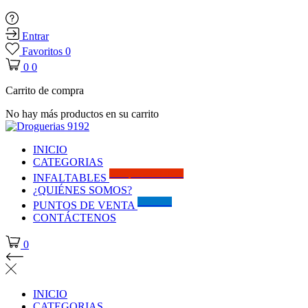
Entrar
Favoritos
0
0
0
Carrito de compra
No hay más productos en su carrito
INICIO
CATEGORIAS
Solo por este MES!!
INFALTABLES
¿QUIÉNES SOMOS?
Visítanos
PUNTOS DE VENTA
CONTÁCTENOS
0
INICIO
CATEGORIAS